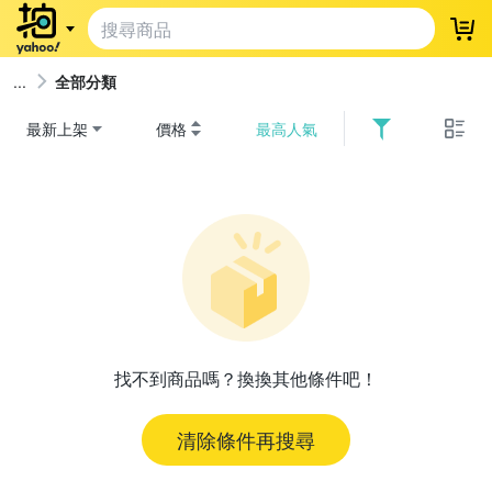
登
全部分類
最新上架
價格
最高人氣
找不到商品嗎？換換其他條件吧！
清除條件再搜尋