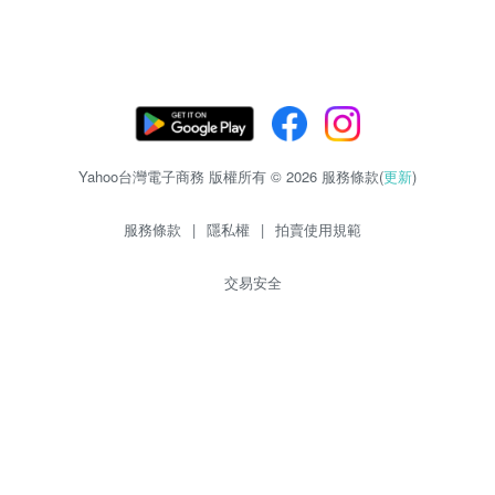
Yahoo台灣電子商務 版權所有 © 2026 服務條款(
更新
)
服務條款
|
隱私權
|
拍賣使用規範
交易安全