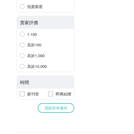
拍賣新星
賣家評價
1-100
高於100
高於1,000
高於10,000
時間
新刊登
即將結標
清除所有條件