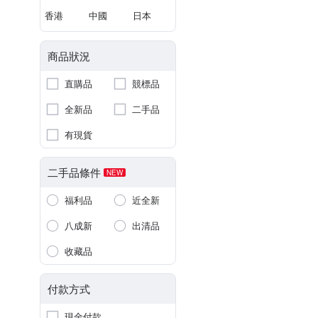
香港
中國
日本
商品狀況
直購品
競標品
全新品
二手品
有現貨
二手品條件
NEW
福利品
近全新
八成新
出清品
收藏品
付款方式
現金付款