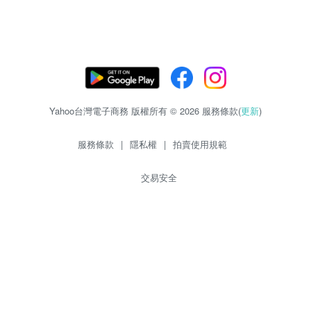
Yahoo台灣電子商務 版權所有 © 2026 服務條款(
更新
)
服務條款
|
隱私權
|
拍賣使用規範
交易安全