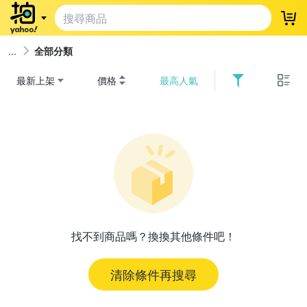
登
全部分類
最新上架
價格
最高人氣
找不到商品嗎？換換其他條件吧！
清除條件再搜尋