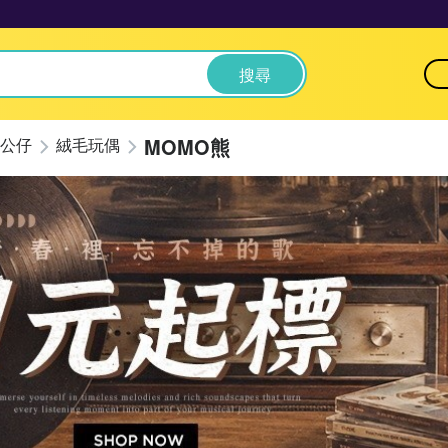
搜尋
MOMO熊
公仔
絨毛玩偶