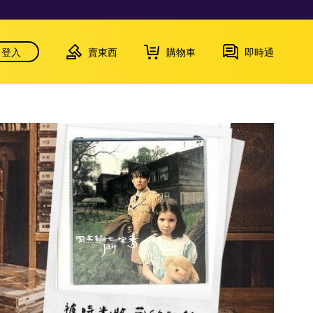
登入
賣東西
購物車
即時通