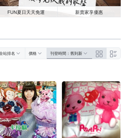
FUN夏日天天免運
新賣家享優惠
全站排名
價格
刊登時間：舊到新