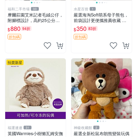
福和二手市場
水星百貨
33
1
摩爾莊園艾米記者毛絨公仔，
嚴選海淘Soft萌系母子熊包，
附腳標設計，高約25公分，
前袋設計更便攜推薦收藏 母
全新未拆封，限量珍藏。艾米
子熊 軟綿綿 包包
880
350
94折
83折
$
$
記者 毛絨公仔 超萌玩偶
折扣碼
折扣碼
拍賣新星
福運連連
神級收藏館
31
2
英國Warmies小樹懶瓦姆安撫
嚴選全新松鼠布朗熊變裝玩偶