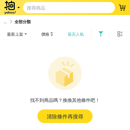
登
全部分類
最新上架
價格
最高人氣
找不到商品嗎？換換其他條件吧！
清除條件再搜尋