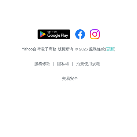
Yahoo台灣電子商務 版權所有 © 2026 服務條款(
更新
)
服務條款
|
隱私權
|
拍賣使用規範
交易安全