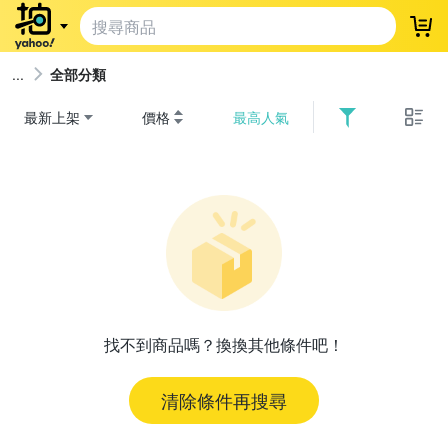
登
全部分類
最新上架
價格
最高人氣
找不到商品嗎？換換其他條件吧！
清除條件再搜尋