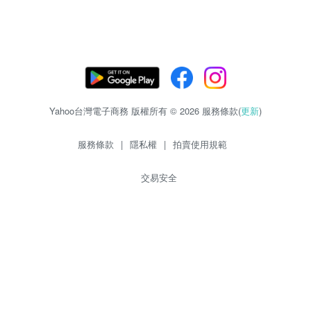
Yahoo台灣電子商務 版權所有 © 2026 服務條款(
更新
)
服務條款
|
隱私權
|
拍賣使用規範
交易安全