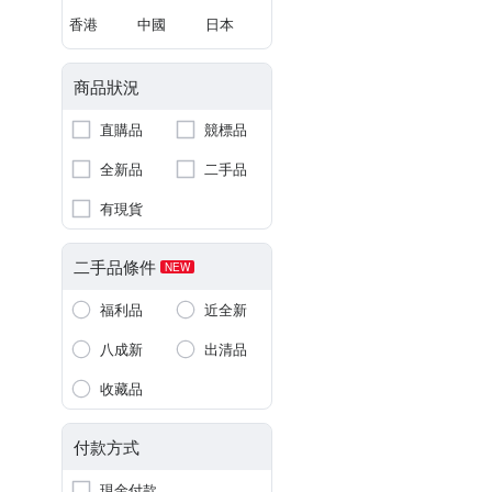
香港
中國
日本
商品狀況
直購品
競標品
全新品
二手品
有現貨
二手品條件
NEW
福利品
近全新
八成新
出清品
收藏品
付款方式
現金付款