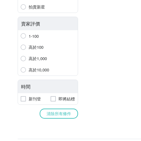
拍賣新星
賣家評價
1-100
高於100
高於1,000
高於10,000
時間
新刊登
即將結標
清除所有條件