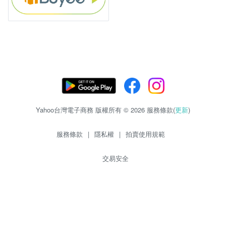
Yahoo台灣電子商務 版權所有 © 2026 服務條款(
更新
)
服務條款
|
隱私權
|
拍賣使用規範
交易安全