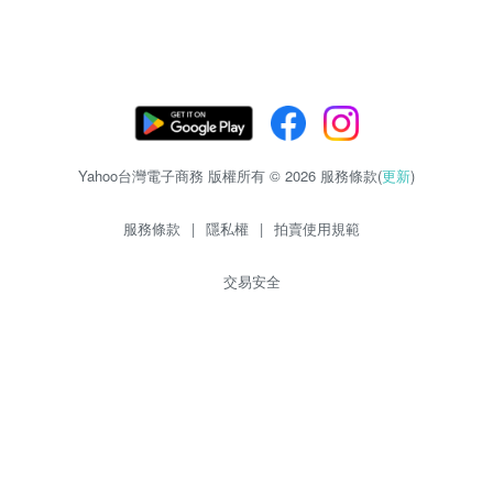
Yahoo台灣電子商務 版權所有 © 2026 服務條款(
更新
)
服務條款
|
隱私權
|
拍賣使用規範
交易安全