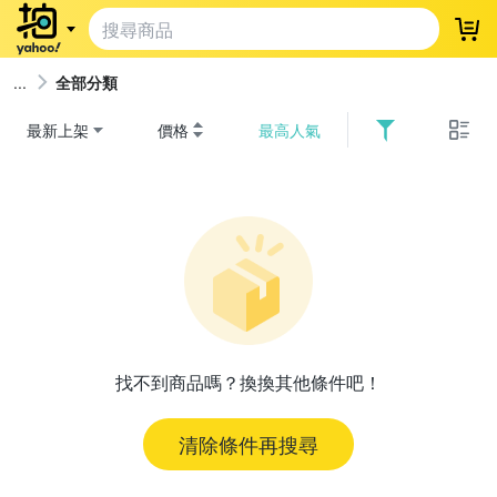
登
全部分類
最新上架
價格
最高人氣
找不到商品嗎？換換其他條件吧！
清除條件再搜尋