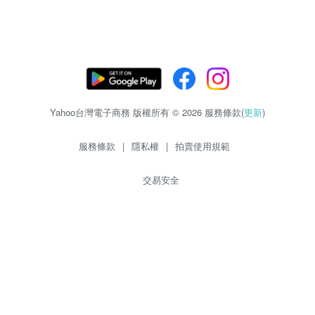
Yahoo台灣電子商務 版權所有 © 2026 服務條款(
更新
)
服務條款
|
隱私權
|
拍賣使用規範
交易安全