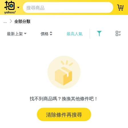
登
全部分類
最新上架
價格
最高人氣
找不到商品嗎？換換其他條件吧！
清除條件再搜尋