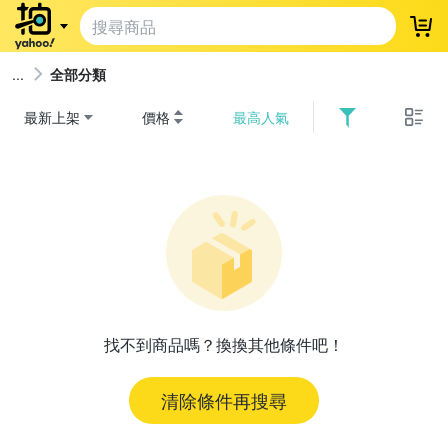
登
全部分類
最新上架
價格
最高人氣
找不到商品嗎？換換其他條件吧！
清除條件再搜尋