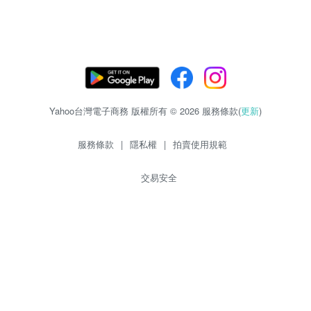
Yahoo台灣電子商務 版權所有 © 2026 服務條款(
更新
)
服務條款
|
隱私權
|
拍賣使用規範
交易安全