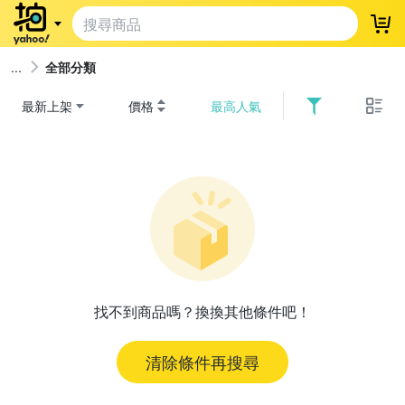
登
全部分類
最新上架
價格
最高人氣
找不到商品嗎？換換其他條件吧！
清除條件再搜尋