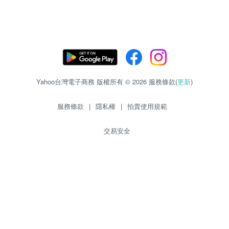
Yahoo台灣電子商務 版權所有 © 2026 服務條款(
更新
)
服務條款
|
隱私權
|
拍賣使用規範
交易安全