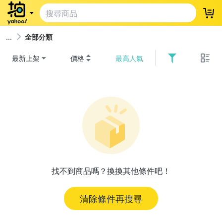
登
全部分類
最新上架
價格
最高人氣
找不到商品嗎？換換其他條件吧！
清除條件再搜尋