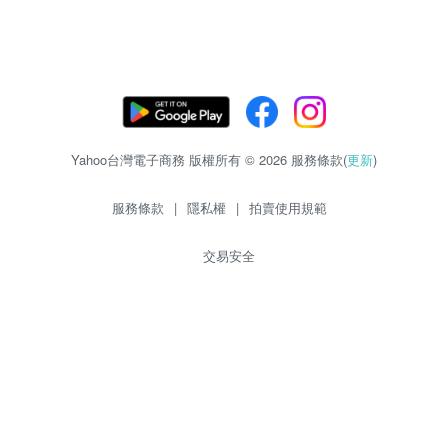
Yahoo台灣電子商務 版權所有 © 2026 服務條款(
更新
)
服務條款
|
隱私權
|
拍賣使用規範
交易安全