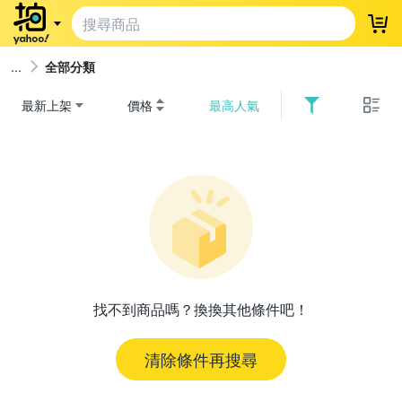
登
全部分類
最新上架
價格
最高人氣
找不到商品嗎？換換其他條件吧！
清除條件再搜尋