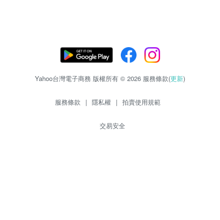
Yahoo台灣電子商務 版權所有 © 2026 服務條款(
更新
)
服務條款
|
隱私權
|
拍賣使用規範
交易安全