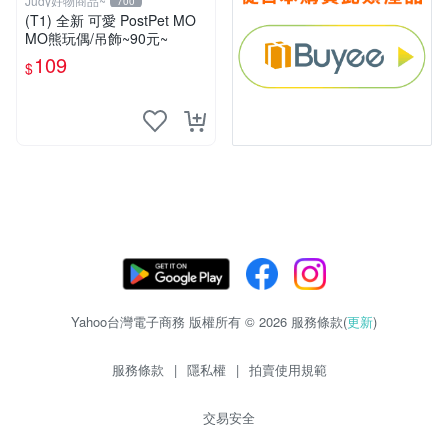
Judy好物商品~
700
(T1) 全新 可愛 PostPet MO
MO熊玩偶/吊飾~90元~
109
$
Yahoo台灣電子商務 版權所有 © 2026 服務條款(
更新
)
服務條款
|
隱私權
|
拍賣使用規範
交易安全