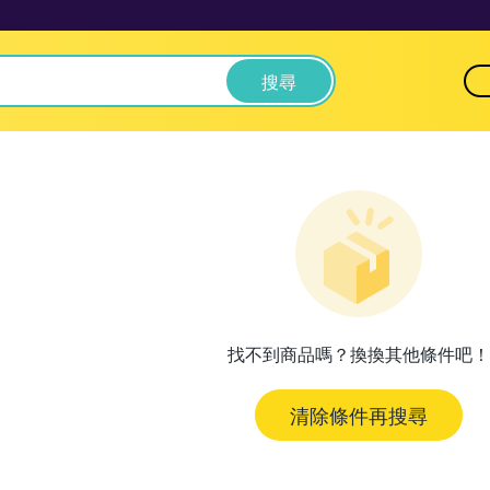
搜尋
找不到商品嗎？換換其他條件吧！
清除條件再搜尋