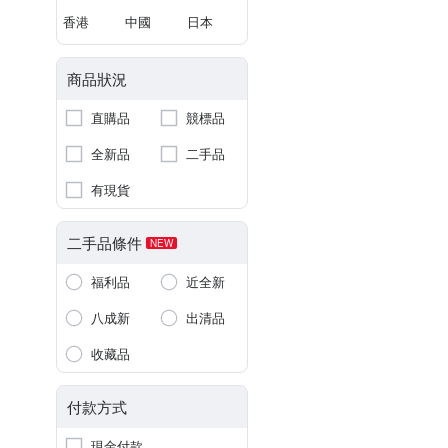
香港
中國
日本
商品狀況
直購品
競標品
全新品
二手品
有現貨
二手品條件
NEW
福利品
近全新
八成新
出清品
收藏品
付款方式
現金付款