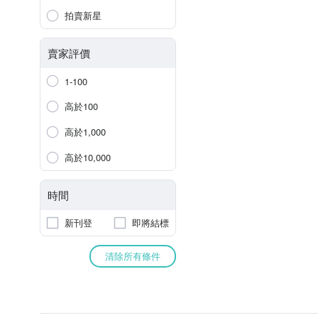
拍賣新星
賣家評價
1-100
高於100
高於1,000
高於10,000
時間
新刊登
即將結標
清除所有條件