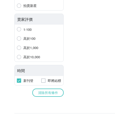
拍賣新星
賣家評價
1-100
高於100
高於1,000
高於10,000
時間
新刊登
即將結標
清除所有條件