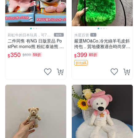
彩虹牛的日本玩具，可7取
水星百貨
825
1
付
二件同售 有NG 日版景品 Po
嚴選MO&Co.冷光綠羊毛皮斜
stPet momo熊 粉紅泰迪熊 妹
挎包，質地優雅適合時尚穿搭
妹 comomo 企鵝 娃娃 布偶
冷光綠 皮包 斜挎包
350
399
$600
59折
85折
$
$
手指頭 娃娃
折扣碼