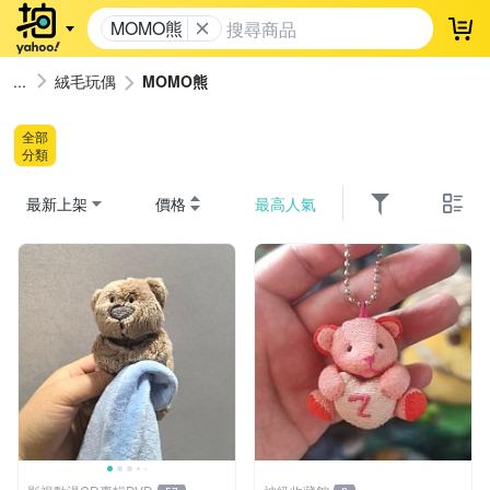
MOMO熊
登
絨毛玩偶
MOMO熊
全部
分類
最新上架
價格
最高人氣