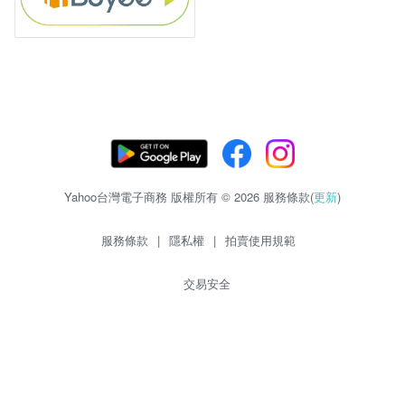
Yahoo台灣電子商務 版權所有 © 2026 服務條款(
更新
)
服務條款
|
隱私權
|
拍賣使用規範
交易安全