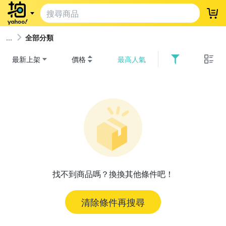
登
全部分類
最新上架
價格
最高人氣
找不到商品嗎？換換其他條件吧！
清除條件再搜尋