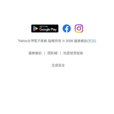
Yahoo台灣電子商務 版權所有 © 2026 服務條款(
更新
)
服務條款
|
隱私權
|
拍賣使用規範
交易安全