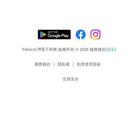
Yahoo台灣電子商務 版權所有 © 2026 服務條款(
更新
)
服務條款
|
隱私權
|
拍賣使用規範
交易安全