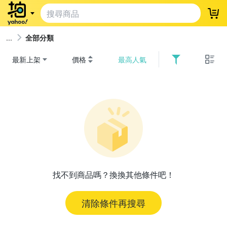
登
全部分類
最新上架
價格
最高人氣
找不到商品嗎？換換其他條件吧！
清除條件再搜尋