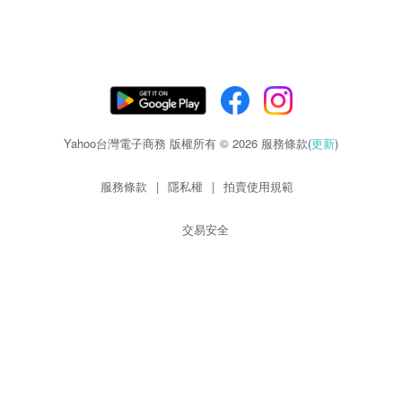
Yahoo台灣電子商務 版權所有 © 2026 服務條款(
更新
)
服務條款
|
隱私權
|
拍賣使用規範
交易安全