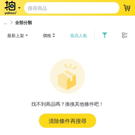
登
全部分類
最新上架
價格
最高人氣
找不到商品嗎？換換其他條件吧！
清除條件再搜尋