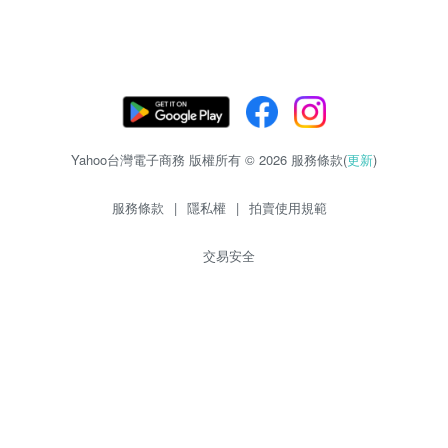
Yahoo台灣電子商務 版權所有 © 2026 服務條款(
更新
)
服務條款
|
隱私權
|
拍賣使用規範
交易安全