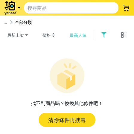
登
全部分類
最新上架
價格
最高人氣
找不到商品嗎？換換其他條件吧！
清除條件再搜尋