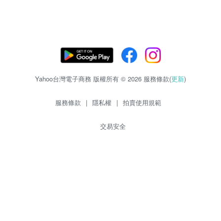
Yahoo台灣電子商務 版權所有 © 2026 服務條款(
更新
)
服務條款
|
隱私權
|
拍賣使用規範
交易安全