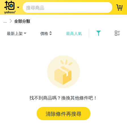
登
全部分類
最新上架
價格
最高人氣
找不到商品嗎？換換其他條件吧！
清除條件再搜尋