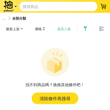
登
全部分類
最新上架
價格
最高人氣
找不到商品嗎？換換其他條件吧！
清除條件再搜尋