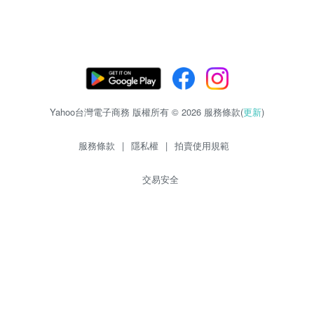
Yahoo台灣電子商務 版權所有 © 2026 服務條款(
更新
)
服務條款
|
隱私權
|
拍賣使用規範
交易安全