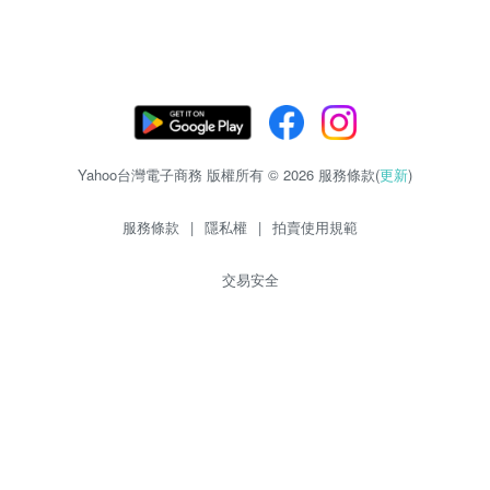
Yahoo台灣電子商務 版權所有 © 2026 服務條款(
更新
)
服務條款
|
隱私權
|
拍賣使用規範
交易安全