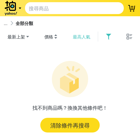
登
全部分類
最新上架
價格
最高人氣
找不到商品嗎？換換其他條件吧！
清除條件再搜尋