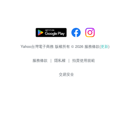
Yahoo台灣電子商務 版權所有 © 2026 服務條款(
更新
)
服務條款
|
隱私權
|
拍賣使用規範
交易安全