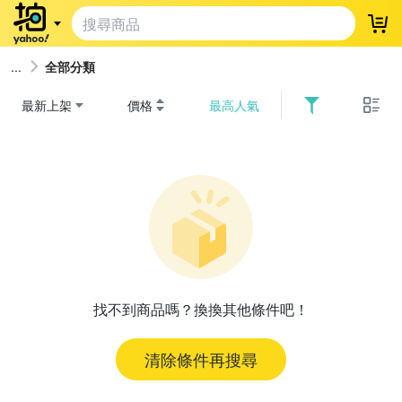
登
全部分類
最新上架
價格
最高人氣
找不到商品嗎？換換其他條件吧！
清除條件再搜尋