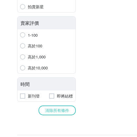
拍賣新星
賣家評價
1-100
高於100
高於1,000
高於10,000
時間
新刊登
即將結標
清除所有條件