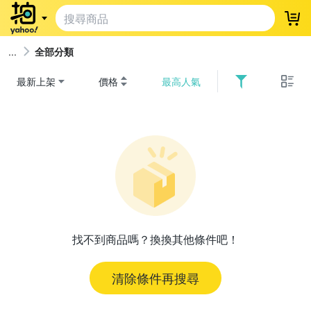
登
全部分類
最新上架
價格
最高人氣
找不到商品嗎？換換其他條件吧！
清除條件再搜尋