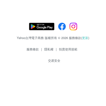
Yahoo台灣電子商務 版權所有 © 2026 服務條款(
更新
)
服務條款
|
隱私權
|
拍賣使用規範
交易安全