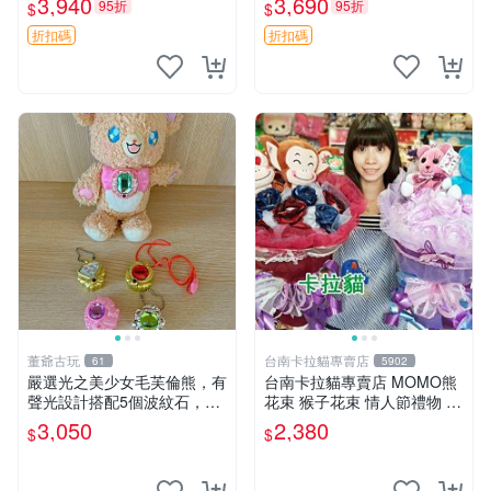
3,940
3,690
95折
95折
$
$
ion！巴塞羅、 Origami熊、J
衣 透明袋
elly
折扣碼
折扣碼
董爺古玩
台南卡拉貓專賣店
61
5902
嚴選光之美少女毛芙倫熊，有
台南卡拉貓專賣店 MOMO熊
聲光設計搭配5個波紋石，成
花束 猴子花束 情人節禮物 二
色完美如圖。爽快附電池，讓
選一 可繡字 可今天寄明天到
3,050
2,380
$
$
愛心不打折扣。 光之美少女
毛芙倫熊 波紋石 有聲光