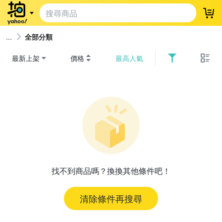
登
全部分類
最新上架
價格
最高人氣
找不到商品嗎？換換其他條件吧！
清除條件再搜尋