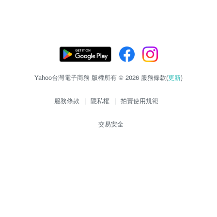
Yahoo台灣電子商務 版權所有 © 2026 服務條款(
更新
)
服務條款
|
隱私權
|
拍賣使用規範
交易安全