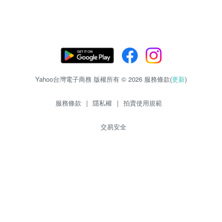
Yahoo台灣電子商務 版權所有 © 2026 服務條款(
更新
)
服務條款
|
隱私權
|
拍賣使用規範
交易安全