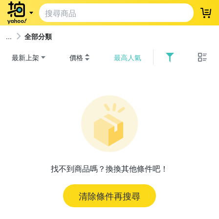
登
全部分類
最新上架
價格
最高人氣
找不到商品嗎？換換其他條件吧！
清除條件再搜尋