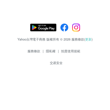
Yahoo台灣電子商務 版權所有 © 2026 服務條款(
更新
)
服務條款
|
隱私權
|
拍賣使用規範
交易安全