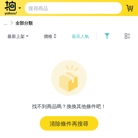
登
全部分類
最新上架
價格
最高人氣
找不到商品嗎？換換其他條件吧！
清除條件再搜尋