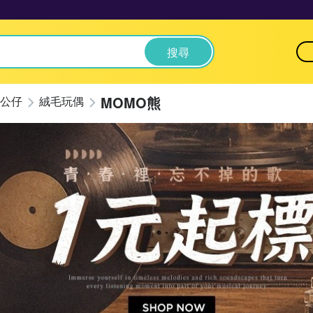
搜尋
MOMO熊
公仔
絨毛玩偶