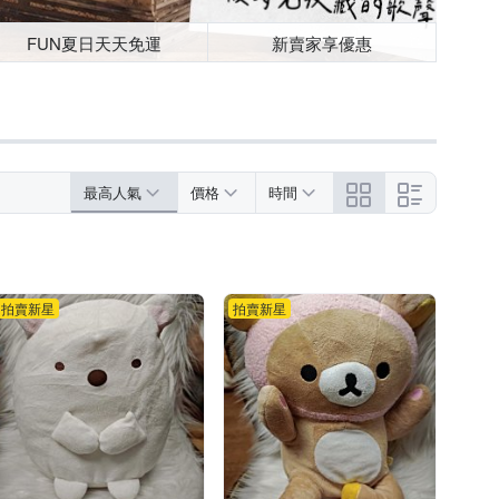
FUN夏日天天免運
新賣家享優惠
最高人氣
價格
時間
拍賣新星
拍賣新星