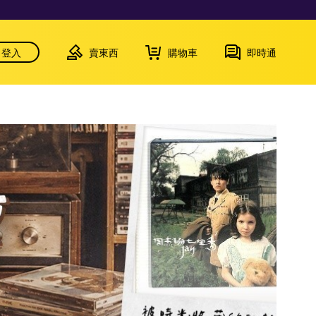
登入
賣東西
購物車
即時通