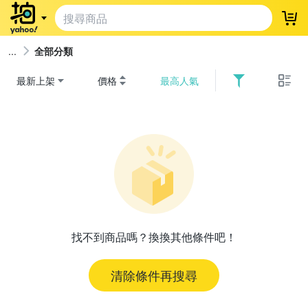
登
全部分類
最新上架
價格
最高人氣
找不到商品嗎？換換其他條件吧！
清除條件再搜尋