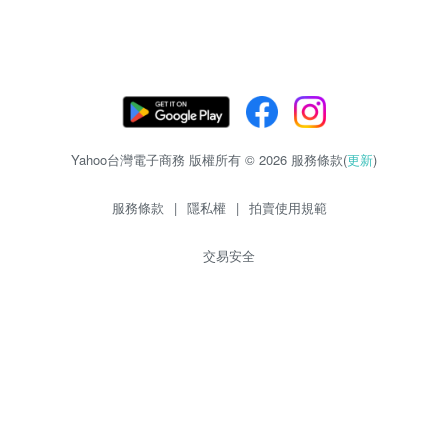
Yahoo台灣電子商務 版權所有 © 2026 服務條款(
更新
)
服務條款
|
隱私權
|
拍賣使用規範
交易安全