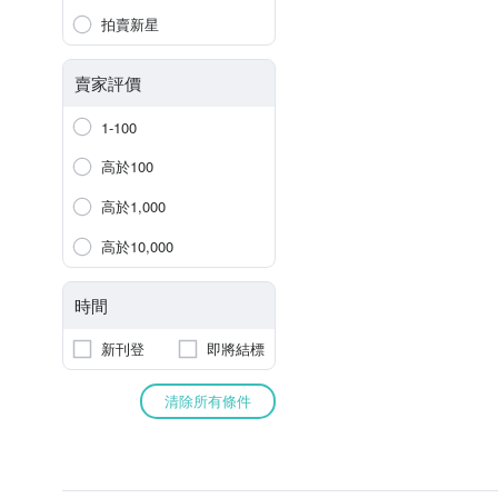
拍賣新星
賣家評價
1-100
高於100
高於1,000
高於10,000
時間
新刊登
即將結標
清除所有條件