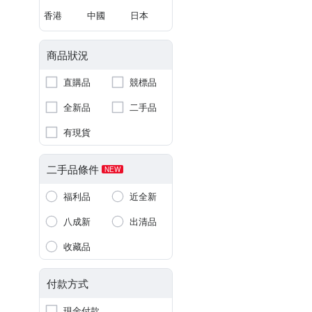
香港
中國
日本
商品狀況
直購品
競標品
全新品
二手品
有現貨
二手品條件
NEW
福利品
近全新
八成新
出清品
收藏品
付款方式
現金付款