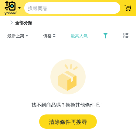
登
全部分類
最新上架
價格
最高人氣
找不到商品嗎？換換其他條件吧！
清除條件再搜尋