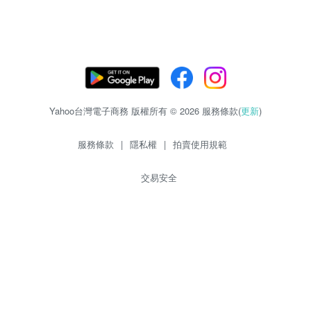
Yahoo台灣電子商務 版權所有 © 2026 服務條款(
更新
)
服務條款
|
隱私權
|
拍賣使用規範
交易安全