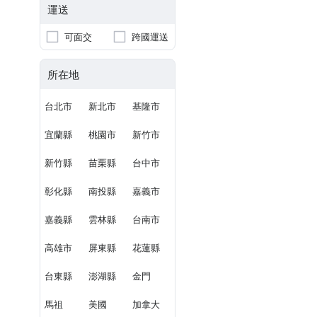
運送
可面交
跨國運送
所在地
台北市
新北市
基隆市
宜蘭縣
桃園市
新竹市
新竹縣
苗栗縣
台中市
彰化縣
南投縣
嘉義市
嘉義縣
雲林縣
台南市
高雄市
屏東縣
花蓮縣
台東縣
澎湖縣
金門
馬祖
美國
加拿大