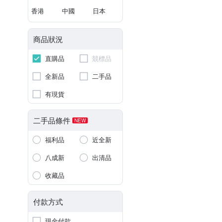
香港
中國
日本
商品狀況
直購品
競標品
全新品
二手品
有現貨
二手品條件
NEW
福利品
近全新
八成新
出清品
收藏品
付款方式
現金付款