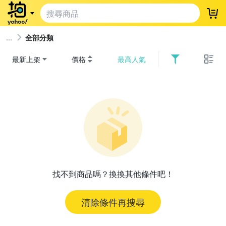
登
全部分類
最新上架
價格
最高人氣
找不到商品嗎？換換其他條件吧！
清除條件再搜尋