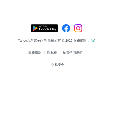
Yahoo台灣電子商務 版權所有 © 2026 服務條款(
更新
)
服務條款
|
隱私權
|
拍賣使用規範
交易安全