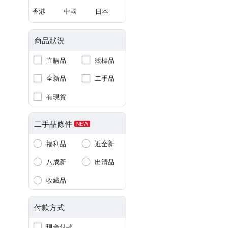
香港
中國
日本
商品狀況
直購品
競標品
全新品
二手品
有現貨
二手品條件
NEW
福利品
近全新
八成新
出清品
收藏品
付款方式
現金付款