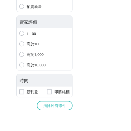
拍賣新星
賣家評價
1-100
高於100
高於1,000
高於10,000
時間
新刊登
即將結標
清除所有條件