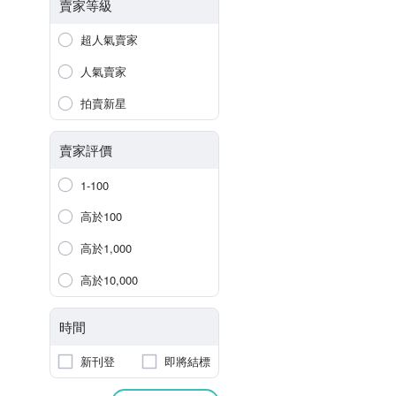
賣家等級
超人氣賣家
人氣賣家
拍賣新星
賣家評價
1-100
高於100
高於1,000
高於10,000
時間
新刊登
即將結標