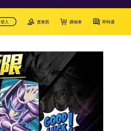
登入
賣東西
購物車
即時通