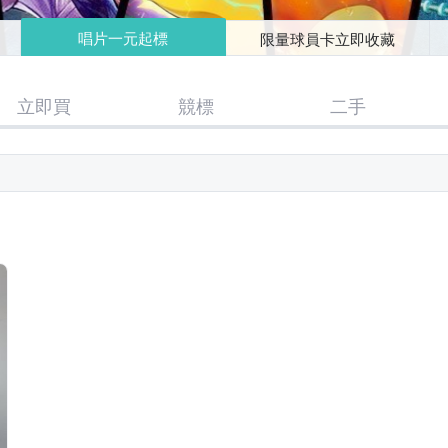
唱片一元起標
限量球員卡立即收藏
立即買
競標
二手