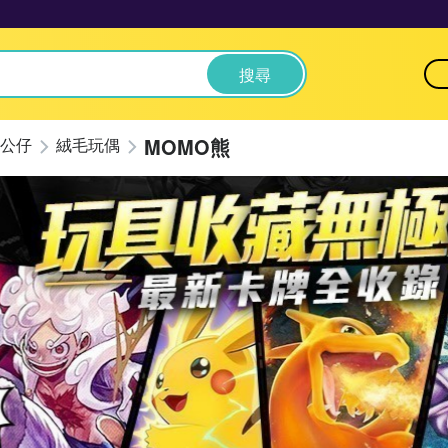
搜尋
MOMO熊
公仔
絨毛玩偶