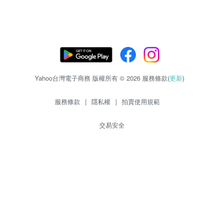
Yahoo台灣電子商務 版權所有 © 2026 服務條款(
更新
)
服務條款
|
隱私權
|
拍賣使用規範
交易安全