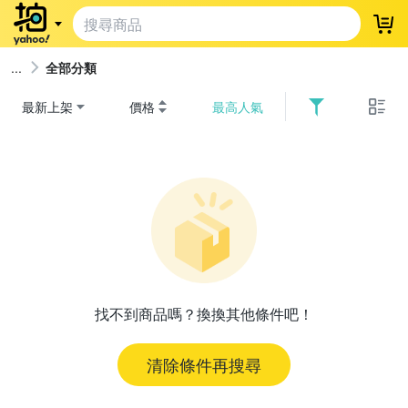
登
全部分類
最新上架
價格
最高人氣
找不到商品嗎？換換其他條件吧！
清除條件再搜尋