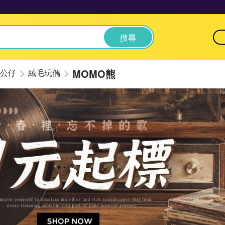
搜尋
MOMO熊
公仔
絨毛玩偶