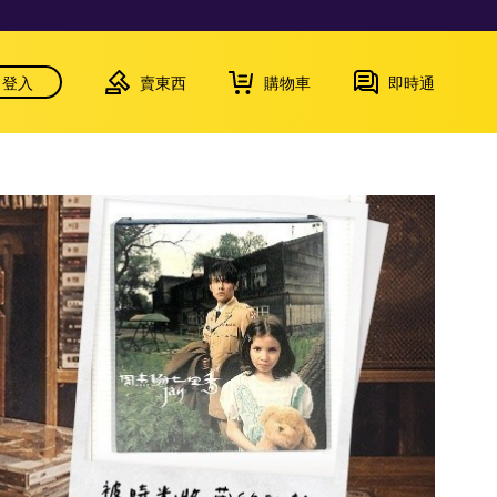
登入
賣東西
購物車
即時通