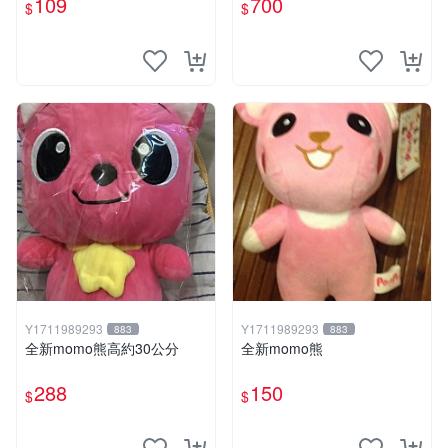
109
700
$
$
Y1711989293
Y1711989293
883
883
全新momo熊高約30公分
全新momo熊
288
150
$
$