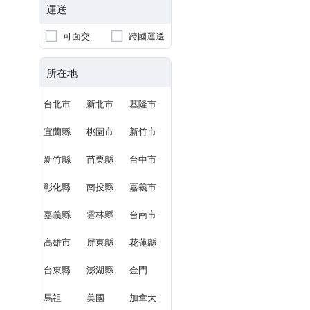
運送
可面交
跨國運送
所在地
台北市
新北市
基隆市
宜蘭縣
桃園市
新竹市
新竹縣
苗栗縣
台中市
彰化縣
南投縣
嘉義市
嘉義縣
雲林縣
台南市
高雄市
屏東縣
花蓮縣
台東縣
澎湖縣
金門
馬祖
美國
加拿大