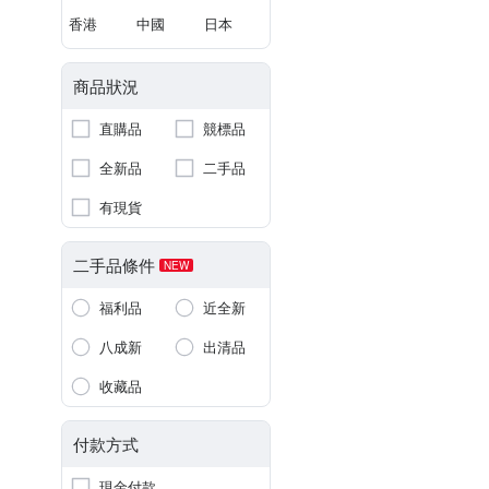
香港
中國
日本
商品狀況
直購品
競標品
全新品
二手品
有現貨
二手品條件
NEW
福利品
近全新
八成新
出清品
收藏品
付款方式
現金付款