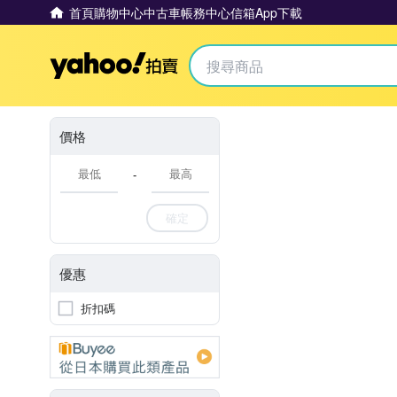
首頁
購物中心
中古車
帳務中心
信箱
App下載
Yahoo拍賣
價格
-
確定
優惠
折扣碼