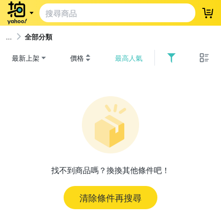
登
全部分類
最新上架
價格
最高人氣
找不到商品嗎？換換其他條件吧！
清除條件再搜尋