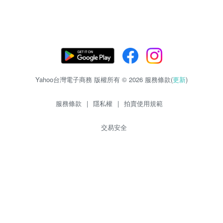
Yahoo台灣電子商務 版權所有 © 2026 服務條款(
更新
)
服務條款
|
隱私權
|
拍賣使用規範
交易安全