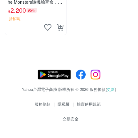
he Monsters隨機臉盲盒，萌
趣馬卡龍設計 芝麻豆豆 LAB
2,200
95折
$
UBU LABUBU THE MONST
ERS 橙色豆
折扣碼
Yahoo台灣電子商務 版權所有 © 2026 服務條款(
更新
)
服務條款
|
隱私權
|
拍賣使用規範
交易安全