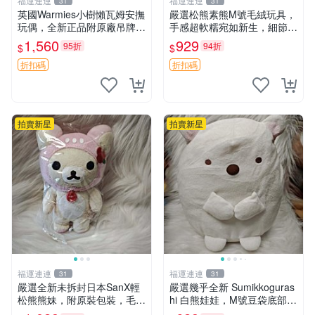
福運連連
福運連連
31
31
英國Warmies小樹懶瓦姆安撫
嚴選松熊素熊M號毛絨玩具，
玩偶，全新正品附原廠吊牌與
手感超軟糯宛如新生，細節精
防塵袋，內藏薰衣草可加熱，
緻完美無瑕，推薦送禮或珍
1,560
929
95折
94折
$
$
適合各個年齡層，冷暖兩用享
藏，中古狀態保養得宜。 松
受抱抱樂趣，不容錯過嚴選好
熊 素熊 毛絨doll
折扣碼
折扣碼
物 溫暖 冷感
拍賣新星
拍賣新星
福運連連
福運連連
31
31
嚴選全新未拆封日本SanX輕
嚴選幾乎全新 Sumikkoguras
松熊熊妹，附原裝包裝，毛絨
hi 白熊娃娃，M號豆袋底部，
質地極佳，細膩可愛，推薦收
穩固不易倒，毛絨布標附贈，