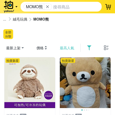
MOMO熊
登
絨毛玩偶
MOMO熊
全部
分類
最新上架
價格
最高人氣
拍賣新星
拍賣新星