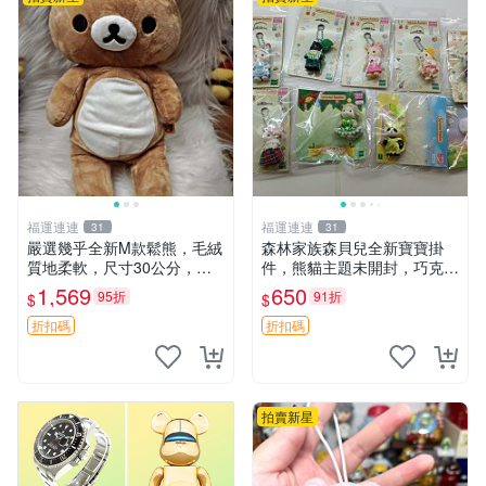
福運連連
福運連連
31
31
嚴選幾乎全新M款鬆熊，毛絨
森林家族森貝兒全新寶寶掛
質地柔軟，尺寸30公分，做
件，熊貓主題未開封，巧克力
工精緻可愛，適合收藏或贈送
兔牛奶兔郁金香兔貓吉娃娃嚴
1,569
650
95折
91折
$
$
親友。中古使用痕跡，手感依
選，適合收藏 熊貓 森林 寶寶
然優良。 鬆熊 嬰熊 毛玩偶
折扣碼
折扣碼
拍賣新星