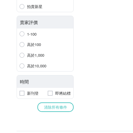
拍賣新星
賣家評價
1-100
高於100
高於1,000
高於10,000
時間
新刊登
即將結標
清除所有條件