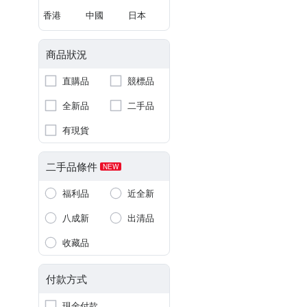
香港
中國
日本
商品狀況
直購品
競標品
全新品
二手品
有現貨
二手品條件
NEW
福利品
近全新
八成新
出清品
收藏品
付款方式
現金付款