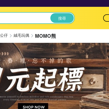
搜尋
MOMO熊
公仔
絨毛玩偶