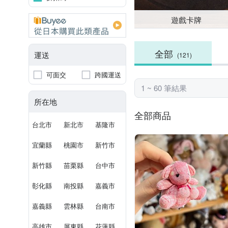
遊戲卡牌
全部
運送
(121)
可面交
跨國運送
1 ~ 60 筆結果
所在地
全部商品
台北市
新北市
基隆市
宜蘭縣
桃園市
新竹市
新竹縣
苗栗縣
台中市
彰化縣
南投縣
嘉義市
嘉義縣
雲林縣
台南市
高雄市
屏東縣
花蓮縣