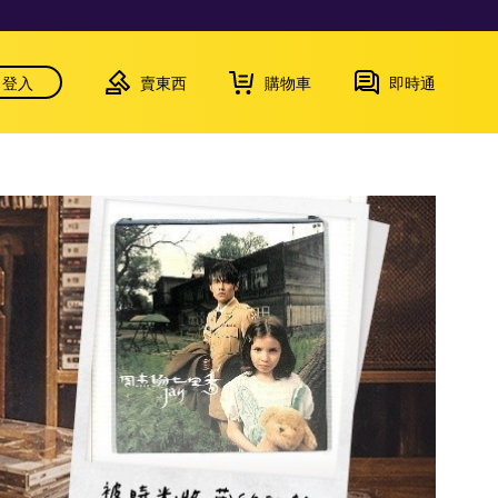
登入
賣東西
購物車
即時通